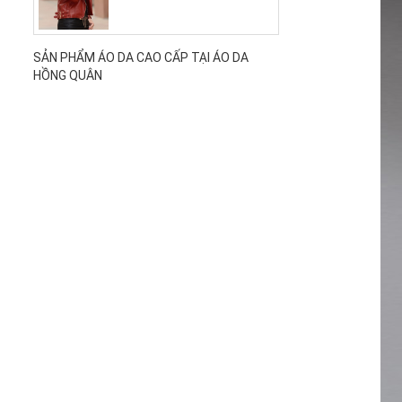
SẢN PHẨM ÁO DA CAO CẤP TẠI ÁO DA
HỒNG QUÂN