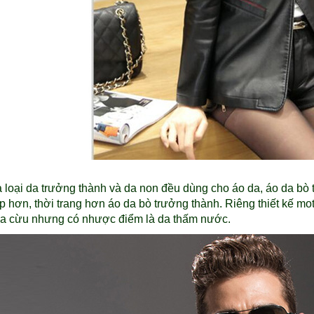
 loại da trưởng thành và da non đều dùng cho áo da, áo da bò
 hơn, thời trang hơn áo da bò trưởng thành. Riêng thiết kế mot
da cừu nhưng có nhược điểm là da thấm nước.