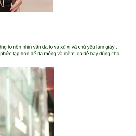
g to nên nhìn vân da to và xù xì và chủ yếu làm giày ,
à phức tạp hơn để da mỏng và mềm, da dê hay dùng cho