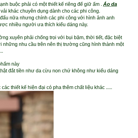
lạnh buộc phải có một thiết kế riêng để giữ ấm .
Áo da
oại vải khác chuyên dụng dành cho các phi công.
 đấu nữa nhưng chính các phi công với hình ảnh anh
 được nhiều người ưa thích kiểu dáng này.
ờng xuyên phải chống trọi với bụi bặm, thời tiết, đặc biệt
ới những nhu cầu trên nên thị trường cũng hình thành một
..
n phẩm này
a thật đắt tiền như da cừu non chứ không như kiểu dáng
ác thiết kế hiện đại có pha thêm chất liệu khác .....