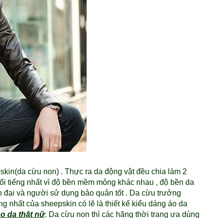
skin(da cừu non) . Thực ra da động vật đều chia làm 2
 nổi tiếng nhất vì độ bền mềm mỏng khác nhau , độ bền da
 đại và người sử dụng bảo quản tốt . Da cừu trưởng
ếng nhất của sheepskin có lẽ là thiết kế kiểu dáng áo da
o da thật nữ
. Da cừu non thì các hãng thời trang ưa dùng