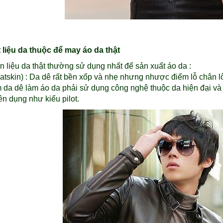
 liệu da thuộc để may áo da thật
n liệu da thật thường sử dụng nhất để sản xuất áo da :
tskin) : Da dê rất bền xốp và nhẹ nhưng nhược điểm lỗ chân lôn
da dê làm áo da phải sử dụng công nghệ thuộc da hiện đại v
n dụng như kiểu pilot.