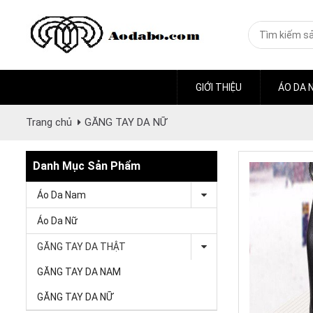
GIỚI THIỆU
ÁO DA 
Trang chủ
GĂNG TAY DA NỮ
Danh Mục Sản Phẩm
Áo Da Nam
Áo Da Nữ
GĂNG TAY DA THẬT
GĂNG TAY DA NAM
GĂNG TAY DA NỮ