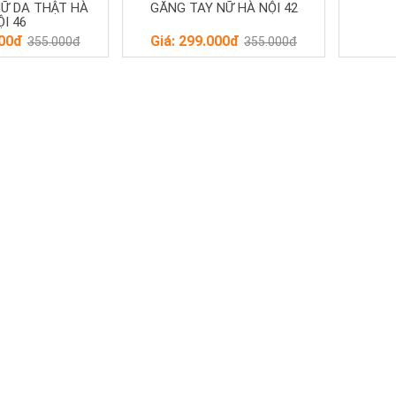
Ữ DA THẬT HÀ
GĂNG TAY NỮ HÀ NỘI 42
ỘI 46
000đ
Giá: 299.000đ
355.000đ
355.000đ