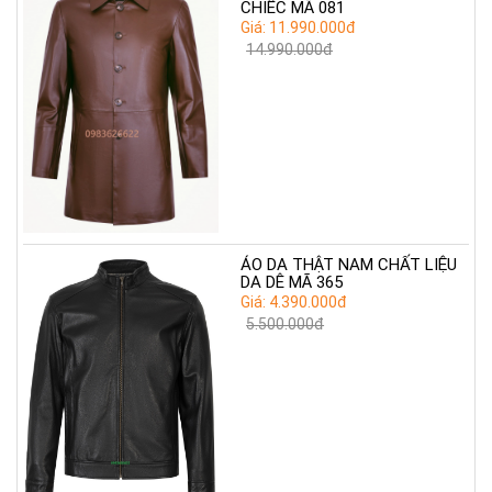
CHIẾC MÃ 081
Giá: 11.990.000đ
14.990.000đ
ÁO DA THẬT NAM CHẤT LIỆU
DA DÊ MÃ 365
Giá: 4.390.000đ
5.500.000đ