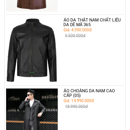
ÁO DA THẬT NAM CHẤT LIỆU
DA DÊ MÃ 365
Giá: 4.390.000đ
5.500.000đ
ÁO CHOÀNG DA NAM CAO
CẤP (05)
Giá: 14.990.000đ
18.990.000đ