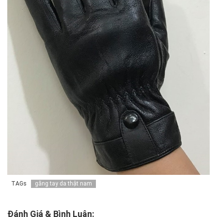
TAGs
găng tay da thật nam
Đánh Giá & Bình Luận: