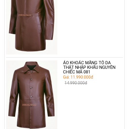
ÁO KHOÁC MĂNG TÔ DA
THẬT NHẬP KHẨU NGUYÊN
CHIẾC MÃ 081
Giá: 11.990.000đ
14.990.000đ