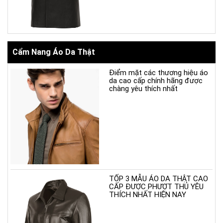
Cẩm Nang Áo Da Thật
Điểm mặt các thương hiệu áo
da cao cấp chính hãng được
chàng yêu thích nhất
TỐP 3 MẪU ÁO DA THẬT CAO
CẤP ĐƯỢC PHƯỢT THỦ YÊU
THÍCH NHẤT HIỆN NAY