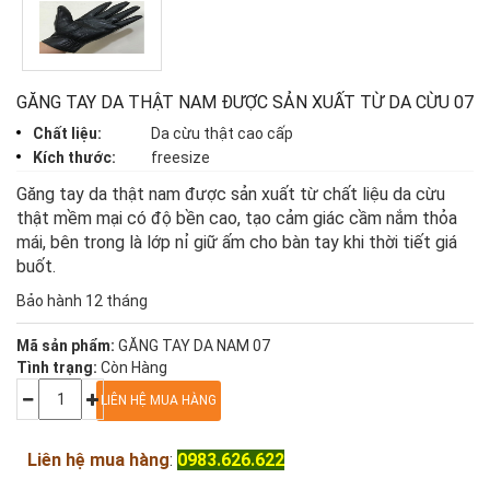
GĂNG TAY DA THẬT NAM ĐƯỢC SẢN XUẤT TỪ DA CỪU 07
Chất liệu:
Da cừu thật cao cấp
Kích thước:
freesize
Găng tay da thật nam được sản xuất từ chất liệu da cừu
thật mềm mại có độ bền cao, tạo cảm giác cầm nắm thỏa
mái, bên trong là lớp nỉ giữ ấm cho bàn tay khi thời tiết giá
buốt.
Bảo hành 12 tháng
Mã sản phẩm:
GĂNG TAY DA NAM 07
Tình trạng:
Còn Hàng
Liên hệ mua hàng
:
0983.626.622