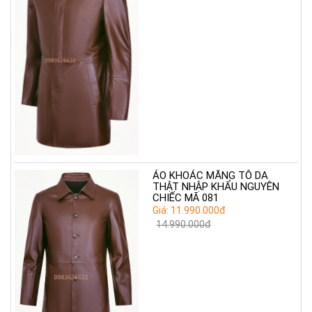
ÁO KHOÁC MĂNG TÔ DA
THẬT NHẬP KHẨU NGUYÊN
CHIẾC MÃ 081
Giá: 11.990.000đ
14.990.000đ