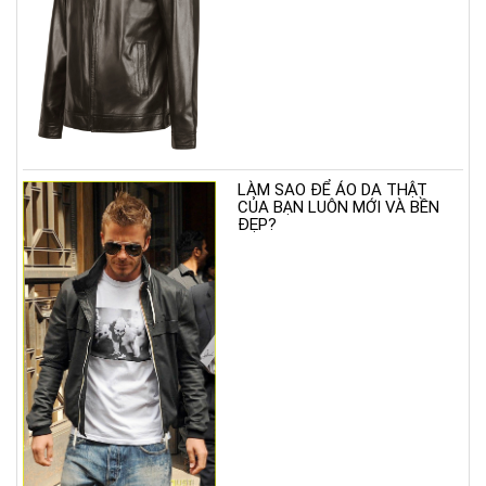
LÀM SAO ĐỂ ÁO DA THẬT
CỦA BẠN LUÔN MỚI VÀ BỀN
ĐẸP?