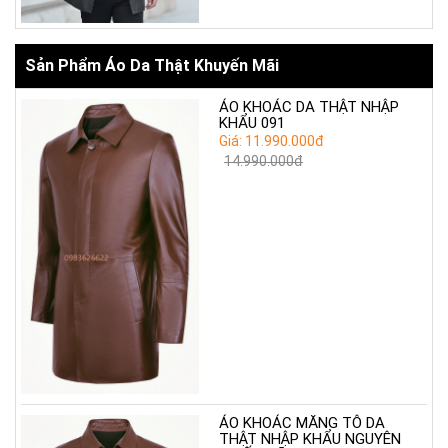
Sản Phẩm Áo Da Thật Khuyến Mãi
ÁO KHOÁC DA THẬT NHẬP
KHẨU 091
Giá: 11.990.000đ
14.990.000đ
ÁO KHOÁC MĂNG TÔ DA
THẬT NHẬP KHẨU NGUYÊN