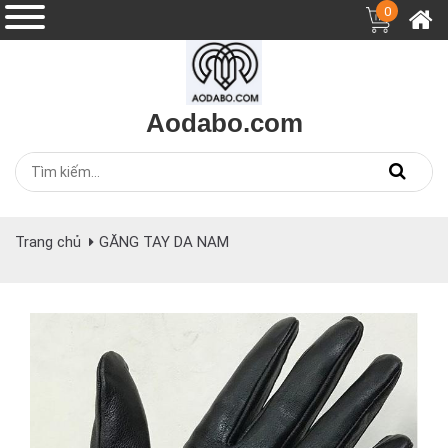
0
Aodabo.com
Trang chủ
GĂNG TAY DA NAM