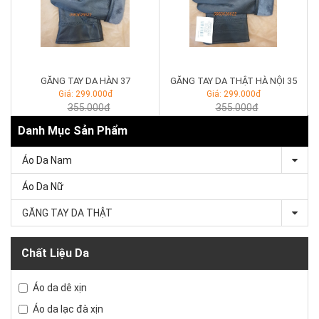
GĂNG TAY DA HÀN 37
GĂNG TAY DA THẬT HÀ NỘI 35
Giá: 299.000đ
Giá: 299.000đ
355.000đ
355.000đ
Danh Mục Sản Phẩm
Áo Da Nam
Áo Da Nữ
GĂNG TAY DA THẬT
Chất Liệu Da
Áo da dê xịn
Áo da lạc đà xịn