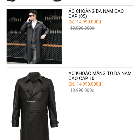
ÁO CHOÀNG DA NAM CAO
CẤP (05)
Giá: 14.990.000đ
18.990.000đ
ÁO KHOÁC MĂNG TÔ DA NAM
CAO CẤP 10
Giá: 14.990.000đ
18.990.000đ