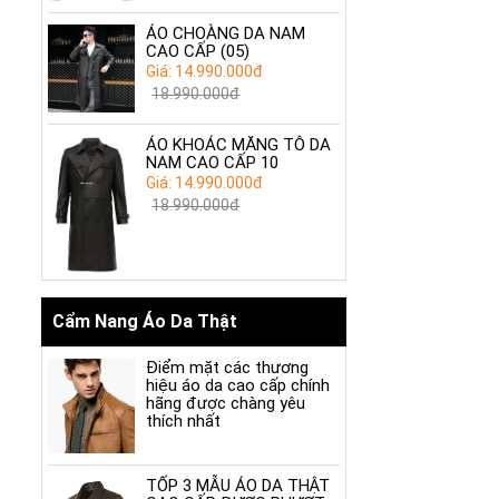
ÁO CHOÀNG DA NAM
CAO CẤP (05)
Giá: 14.990.000đ
18.990.000đ
ÁO KHOÁC MĂNG TÔ DA
NAM CAO CẤP 10
Giá: 14.990.000đ
18.990.000đ
Cẩm Nang Áo Da Thật
Điểm mặt các thương
hiệu áo da cao cấp chính
hãng được chàng yêu
thích nhất
TỐP 3 MẪU ÁO DA THẬT