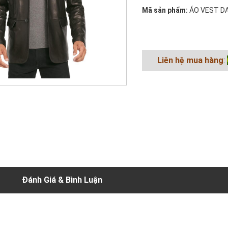
Mã sản phẩm:
ÁO VEST DA
Liên hệ mua hàng
:
Đánh Giá & Bình Luận