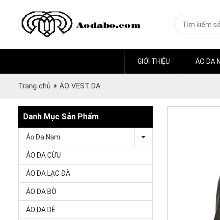
GIỚI THIỆU
ÁO DA 
Trang chủ
ÁO VEST DA
Danh Mục Sản Phẩm
Áo Da Nam
ÁO DA CỪU
ÁO DA LẠC ĐÀ
ÁO DA BÒ
ÁO DA DÊ