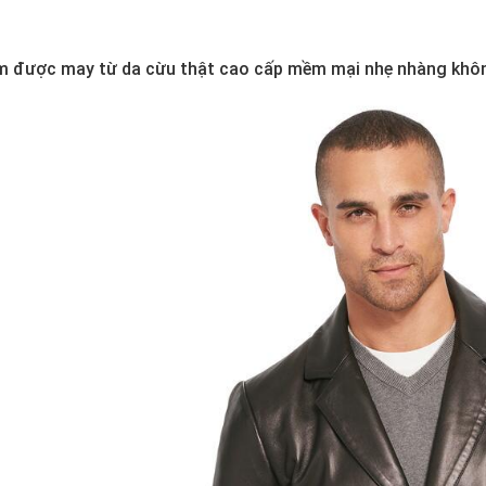
m được may từ da cừu thật cao cấp mềm mại nhẹ nhàng khôn