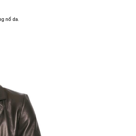
g nổ da.