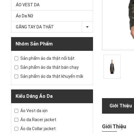
ÁO VEST DA
Áo Da Nữ
GĂNG TAY DA THẬT
Nhóm Sản Phẩm
Sản phẩm áo da thật nổi bật
Sản phẩm áo da thật bán chạy
Sản phẩm áo da thật khuyến mãi
Kiểu Dáng Áo Da
Giới Thiệu
Áo Vest da xịn
Áo da Racer jacket
Giới Thiệu
Áo da Collar jacket