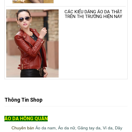
CÁC KIỂU DÁNG ÁO DA THẬT
TRÊN THỊ TRƯỜNG HIỆN NAY
Thông Tin Shop
ÁO DA HỒNG QUÂN
Chuyên bán
Áo da nam
,
Áo da nữ
,
Găng tay da
,
Ví da
,
Dây