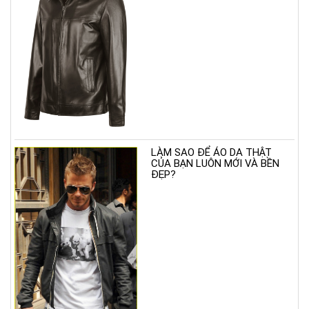
LÀM SAO ĐỂ ÁO DA THẬT
CỦA BẠN LUÔN MỚI VÀ BỀN
ĐẸP?