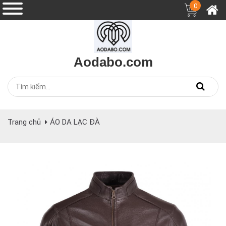
0
Aodabo.com
Trang chủ
ÁO DA LẠC ĐÀ