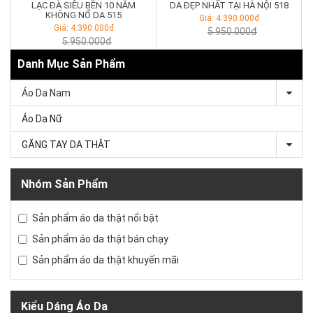
LẠC ĐÀ SIÊU BỀN 10 NĂM
DA ĐẸP NHẤT TẠI HÀ NỘI 518
KHÔNG NỔ DA 515
Giá: 4.390.000đ
Giá: 4.390.000đ
5.950.000đ
5.950.000đ
Danh Mục Sản Phẩm
Áo Da Nam
Áo Da Nữ
GĂNG TAY DA THẬT
Nhóm Sản Phẩm
Sản phẩm áo da thật nổi bật
Sản phẩm áo da thật bán chạy
Sản phẩm áo da thật khuyến mãi
Kiểu Dáng Áo Da