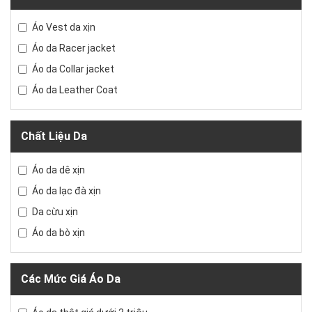
Áo Vest da xịn
Áo da Racer jacket
Áo da Collar jacket
Áo da Leather Coat
Chất Liệu Da
Áo da dê xịn
Áo da lạc đà xịn
Da cừu xịn
Áo da bò xịn
Các Mức Giá Áo Da