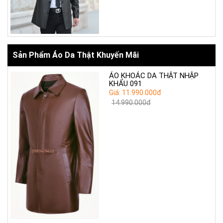
Sản Phẩm Áo Da Thật Khuyến Mãi
ÁO KHOÁC DA THẬT NHẬP
KHẨU 091
Giá: 11.990.000đ
14.990.000đ