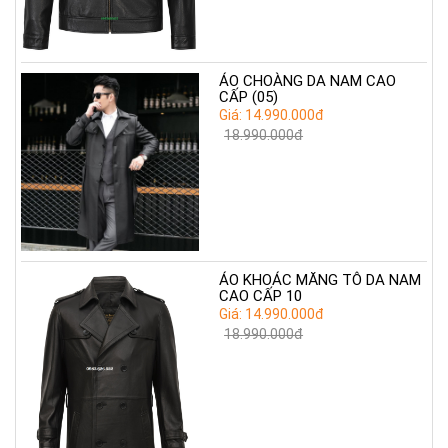
ÁO CHOÀNG DA NAM CAO
CẤP (05)
Giá: 14.990.000đ
18.990.000đ
ÁO KHOÁC MĂNG TÔ DA NAM
CAO CẤP 10
Giá: 14.990.000đ
18.990.000đ