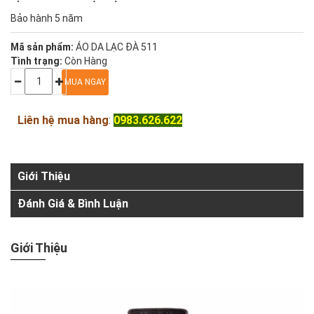
Bảo hành 5 năm
Mã sản phẩm:
ÁO DA LẠC ĐÀ 511
Tình trạng:
Còn Hàng
Liên hệ mua hàng
:
0983.626.622
Giới Thiệu
Đánh Giá & Bình Luận
Giới Thiệu