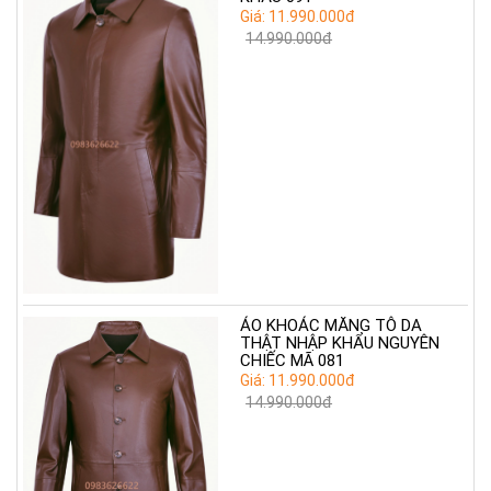
Giá: 11.990.000đ
14.990.000đ
ÁO KHOÁC MĂNG TÔ DA
THẬT NHẬP KHẨU NGUYÊN
CHIẾC MÃ 081
Giá: 11.990.000đ
14.990.000đ