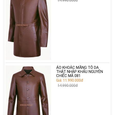
14.990.000đ
ÁO KHOÁC MĂNG TÔ DA
THẬT NHẬP KHẨU NGUYÊN
CHIẾC MÃ 081
Giá: 11.990.000đ
14.990.000đ