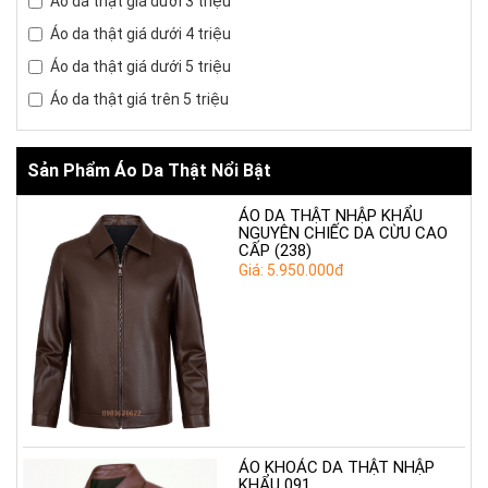
Áo da thật giá dưới 3 triệu
Áo da thật giá dưới 4 triệu
Áo da thật giá dưới 5 triệu
Áo da thật giá trên 5 triệu
Sản Phẩm Áo Da Thật Nổi Bật
ÁO DA THẬT NHẬP KHẨU
NGUYÊN CHIẾC DA CỪU CAO
CẤP (238)
Giá: 5.950.000đ
ÁO KHOÁC DA THẬT NHẬP
KHẨU 091