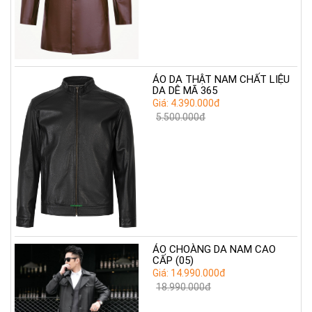
ÁO DA THẬT NAM CHẤT LIỆU
DA DÊ MÃ 365
Giá: 4.390.000đ
5.500.000đ
ÁO CHOÀNG DA NAM CAO
CẤP (05)
Giá: 14.990.000đ
18.990.000đ