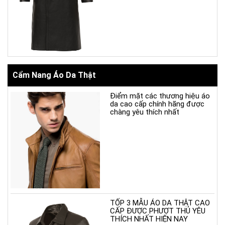
Cẩm Nang Áo Da Thật
Điểm mặt các thương hiệu áo
da cao cấp chính hãng được
chàng yêu thích nhất
TỐP 3 MẪU ÁO DA THẬT CAO
CẤP ĐƯỢC PHƯỢT THỦ YÊU
THÍCH NHẤT HIỆN NAY