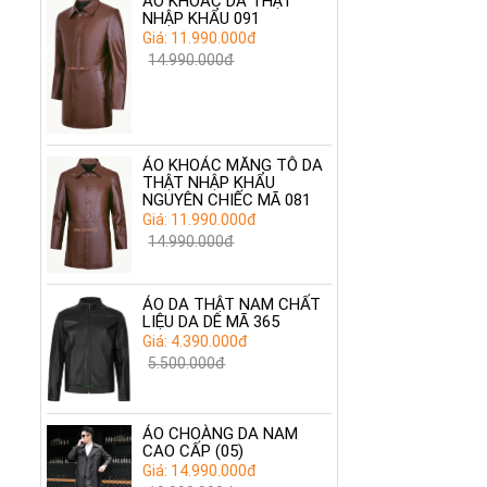
ÁO KHOÁC DA THẬT
NHẬP KHẨU 091
Giá: 11.990.000đ
14.990.000đ
ÁO KHOÁC MĂNG TÔ DA
THẬT NHẬP KHẨU
NGUYÊN CHIẾC MÃ 081
Giá: 11.990.000đ
14.990.000đ
ÁO DA THẬT NAM CHẤT
LIỆU DA DÊ MÃ 365
Giá: 4.390.000đ
5.500.000đ
ÁO CHOÀNG DA NAM
CAO CẤP (05)
Giá: 14.990.000đ