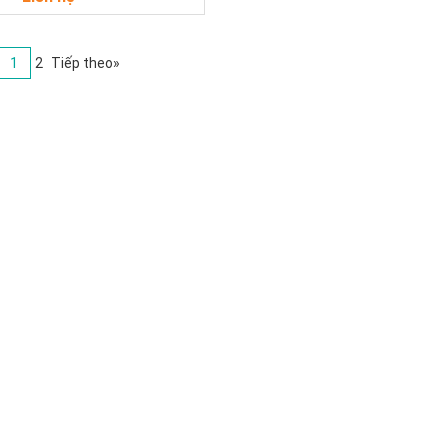
1
2
Tiếp theo»