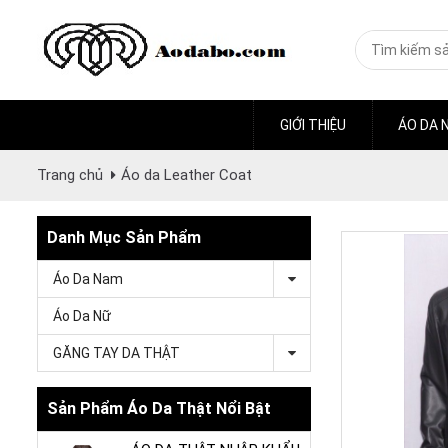
GIỚI THIỆU
ÁO DA 
Trang chủ
Áo da Leather Coat
Danh Mục Sản Phẩm
Áo Da Nam
Áo Da Nữ
GĂNG TAY DA THẬT
Sản Phẩm Áo Da Thật Nổi Bật