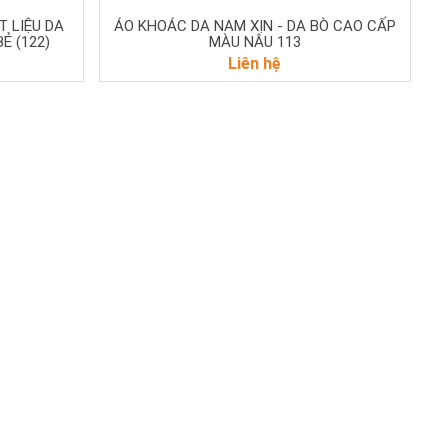
 LIỆU DA
ÁO KHOÁC DA NAM XỊN - DA BÒ CAO CẤP
Ẻ (122)
MÀU NÂU 113
Liên hệ