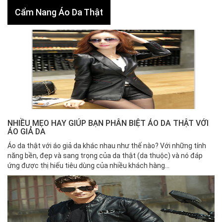
Cẩm Nang Áo Da Thật
NHIỀU MẸO HAY GIÚP BẠN PHÂN BIỆT ÁO DA THẬT VỚI
ÁO GIẢ DA
Áo da thật với áo giả da khác nhau như thế nào? Với những tính
năng bền, đẹp và sang trọng của da thật (da thuộc) và nó đáp
ứng được thị hiếu tiêu dùng của nhiều khách hàng...