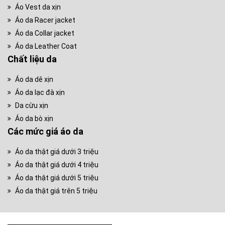
Áo Vest da xịn
Áo da Racer jacket
Áo da Collar jacket
Áo da Leather Coat
Chất liệu da
Áo da dê xịn
Áo da lạc đà xịn
Da cừu xịn
Áo da bò xịn
Các mức giá áo da
Áo da thật giá dưới 3 triệu
Áo da thật giá dưới 4 triệu
Áo da thật giá dưới 5 triệu
Áo da thật giá trên 5 triệu