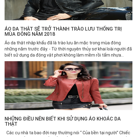
ÁO DA THẬT SẼ TRỞ THÀNH TRÀO LƯU THỐNG TRỊ
MÙA ĐÔNG NĂM 2018
Áo da thật nhập khẩu đã là trào lưu ăn mặc trong mùa đông
những năm trước đây. - Từ thời nguyên thủy sơ khai loài người đã
biết sử dụng da động vật phơi không làm mềm rồi tẩm nhựa...
NHỮNG ĐIỀU NÊN BIẾT KHI SỬ DỤNG ÁO KHOÁC DA
THẬT
Các cụ nhà ta bao đời nay thường nói “ Của bền tại người” Chiếc