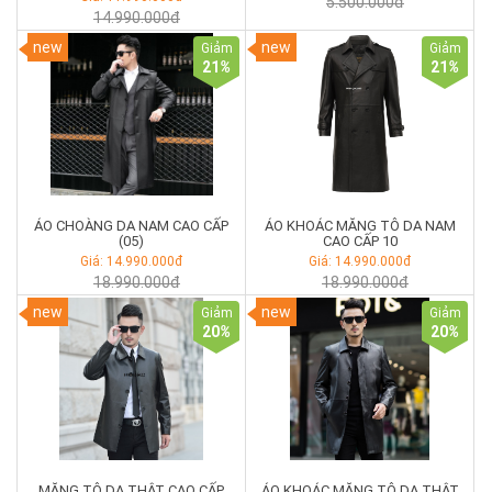
5.500.000đ
14.990.000đ
new
new
Giảm
Giảm
21
%
21
%
ÁO CHOÀNG DA NAM CAO CẤP
ÁO KHOÁC MĂNG TÔ DA NAM
(05)
CAO CẤP 10
Giá: 14.990.000đ
Giá: 14.990.000đ
18.990.000đ
18.990.000đ
new
new
Giảm
Giảm
20
%
20
%
MĂNG TÔ DA THẬT CAO CẤP
ÁO KHOÁC MĂNG TÔ DA THẬT