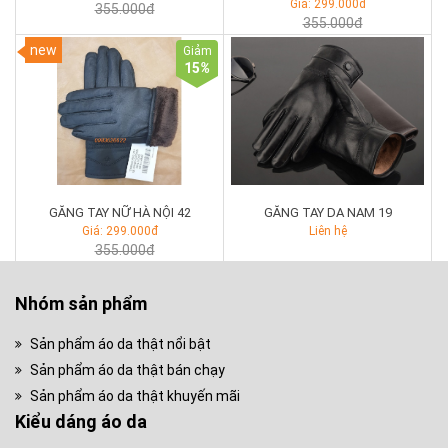
Giá: 299.000đ
355.000đ
355.000đ
new
Giảm
15
%
GĂNG TAY NỮ HÀ NỘI 42
GĂNG TAY DA NAM 19
Giá: 299.000đ
Liên hệ
355.000đ
Nhóm sản phẩm
Sản phẩm áo da thật nổi bật
Sản phẩm áo da thật bán chạy
Sản phẩm áo da thật khuyến mãi
Kiểu dáng áo da