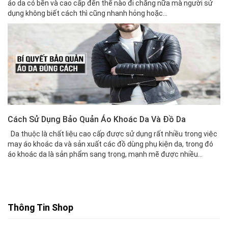
áo da có bền và cao cấp đến thế nào đi chăng nữa mà người sử
dụng không biết cách thì cũng nhanh hỏng hoặc...
Cách Sử Dụng Bảo Quản Áo Khoác Da Và Đồ Da
Da thuộc là chất liệu cao cấp được sử dụng rất nhiều trong việc
may áo khoác da và sản xuất các đồ dùng phụ kiện da, trong đó
áo khoác da là sản phẩm sang trọng, mạnh mẽ được nhiều...
Thông Tin Shop