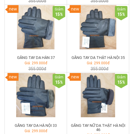
355.000đ
355.000đ
new
new
Giảm
Giảm
15
%
15
%
GĂNG TAY DA HÀN 37
GĂNG TAY DA THẬT HÀ NỘI 35
Giá: 299.000đ
Giá: 299.000đ
355.000đ
355.000đ
new
new
Giảm
Giảm
15
%
15
%
GĂNG TAY DA HÀ NỘI 33
GĂNG TAY NỮ DA THẬT HÀ NỘI
46
Giá: 299.000đ