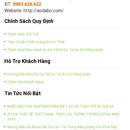
ĐT:
0983.626.622
Website:
http://aodabo.com/
Chính Sách Quy Định
Chính Sách Đổi Trả
Tiêu Chuẩn Chất Lượng Áo Da Thật
Chính Sách Bảo Hành Áo Da Và Đồ Da Tại Áo Da Hồng Quân
Hỗ Trợ Khách Hàng
Hướng Dẫn Mua Áo Da, Đồ Da Tại Áo Da Hồng Quân
Chăm Sóc Khách Hàng
Tin Tức Nổi Bật
NHIỀU MẸO HAY GIÚP BẠN PHÂN BIỆT ÁO DA THẬT VỚI ÁO GIẢ DA
ÁO DA THẬT SẼ TRỞ THÀNH TRÀO LƯU THỐNG TRỊ MÙA ĐÔNG NĂM
2018
Những Mẫu Áo Khoác Nữ Da Lộn Trẻ Trung Năng Động Cho Phái Đẹp