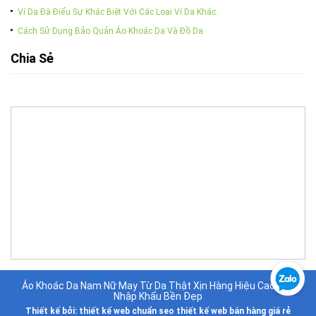
Ví Da Đà Điểu Sự Khác Biệt Với Các Loại Ví Da Khác.
Cách Sử Dụng Bảo Quản Áo Khoác Da Và Đồ Da
Chia Sẻ
Áo Khoác Da Nam Nữ May Từ Da Thật Xịn Hàng Hiệu Cao Cấp
Nhập Khẩu Bền Đẹp
Thiết kế bởi:
thiết kế web chuẩn seo
thiết kế web bán hàng giá rẻ