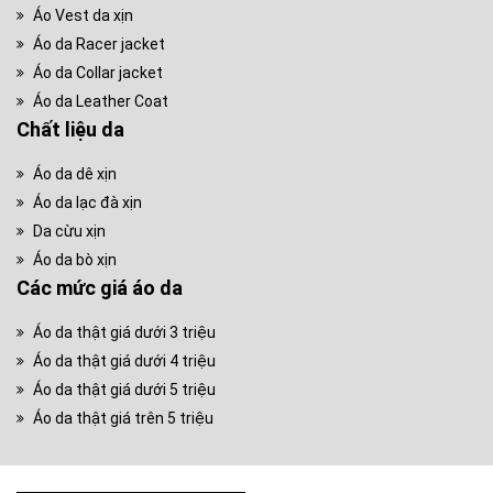
Áo Vest da xịn
Áo da Racer jacket
Áo da Collar jacket
Áo da Leather Coat
Chất liệu da
Áo da dê xịn
Áo da lạc đà xịn
Da cừu xịn
Áo da bò xịn
Các mức giá áo da
Áo da thật giá dưới 3 triệu
Áo da thật giá dưới 4 triệu
Áo da thật giá dưới 5 triệu
Áo da thật giá trên 5 triệu