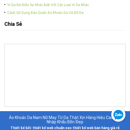
Ví Da Đà Điểu Sự Khác Biệt Với Các Loại Ví Da Khác.
Cách Sử Dụng Bảo Quản Áo Khoác Da Và Đồ Da
Chia Sẻ
Áo Khoác Da Nam Nữ May Từ Da Thật Xịn Hàng Hiệu Cao Cấp
Nhập Khẩu Bền Đẹp
Thiết kế bởi:
thiết kế web chuẩn seo
thiết kế web bán hàng giá rẻ