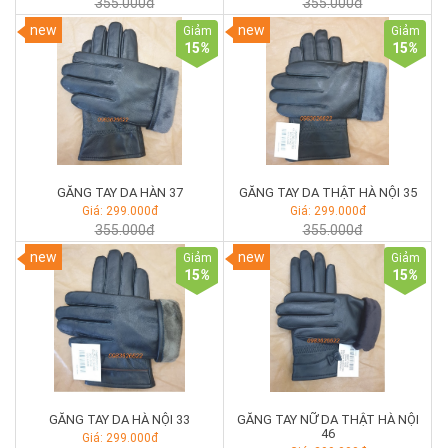
355.000đ
355.000đ
new
new
Giảm
Giảm
15
%
15
%
GĂNG TAY DA HÀN 37
GĂNG TAY DA THẬT HÀ NỘI 35
Giá: 299.000đ
Giá: 299.000đ
355.000đ
355.000đ
new
new
Giảm
Giảm
15
%
15
%
GĂNG TAY DA HÀ NỘI 33
GĂNG TAY NỮ DA THẬT HÀ NỘI
46
Giá: 299.000đ