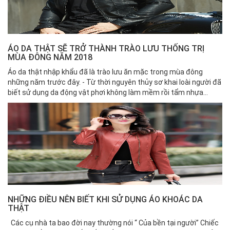
ÁO DA THẬT SẼ TRỞ THÀNH TRÀO LƯU THỐNG TRỊ
MÙA ĐÔNG NĂM 2018
Áo da thật nhập khẩu đã là trào lưu ăn mặc trong mùa đông
những năm trước đây. - Từ thời nguyên thủy sơ khai loài người đã
biết sử dụng da động vật phơi không làm mềm rồi tẩm nhựa...
NHỮNG ĐIỀU NÊN BIẾT KHI SỬ DỤNG ÁO KHOÁC DA
THẬT
Các cụ nhà ta bao đời nay thường nói “ Của bền tại người” Chiếc