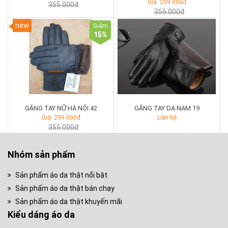
Giá: 299.000đ
355.000đ
355.000đ
new
Giảm
15
%
GĂNG TAY NỮ HÀ NỘI 42
GĂNG TAY DA NAM 19
Giá: 299.000đ
Liên hệ
355.000đ
Nhóm sản phẩm
Sản phẩm áo da thật nổi bật
Sản phẩm áo da thật bán chạy
Sản phẩm áo da thật khuyến mãi
Kiểu dáng áo da