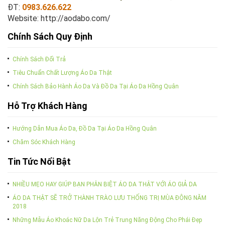
ĐT:
0983.626.622
Website:
http://aodabo.com/
Chính Sách Quy Định
Chính Sách Đổi Trả
Tiêu Chuẩn Chất Lượng Áo Da Thật
Chính Sách Bảo Hành Áo Da Và Đồ Da Tại Áo Da Hồng Quân
Hỗ Trợ Khách Hàng
Hướng Dẫn Mua Áo Da, Đồ Da Tại Áo Da Hồng Quân
Chăm Sóc Khách Hàng
Tin Tức Nổi Bật
NHIỀU MẸO HAY GIÚP BẠN PHÂN BIỆT ÁO DA THẬT VỚI ÁO GIẢ DA
ÁO DA THẬT SẼ TRỞ THÀNH TRÀO LƯU THỐNG TRỊ MÙA ĐÔNG NĂM
2018
Những Mẫu Áo Khoác Nữ Da Lộn Trẻ Trung Năng Động Cho Phái Đẹp