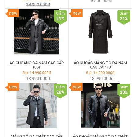
5.500.000đ
14.990.000đ
new
new
Giảm
Giảm
21
%
21
%
ÁO CHOÀNG DA NAM CAO CẤP
ÁO KHOÁC MĂNG TÔ DA NAM
(05)
CAO CẤP 10
Giá: 14.990.000đ
Giá: 14.990.000đ
18.990.000đ
18.990.000đ
new
new
Giảm
Giảm
20
%
20
%
MĂNG TÔ DA THẬT CAO CẤP
ÁO KHOÁC MĂNG TÔ DA THẬT