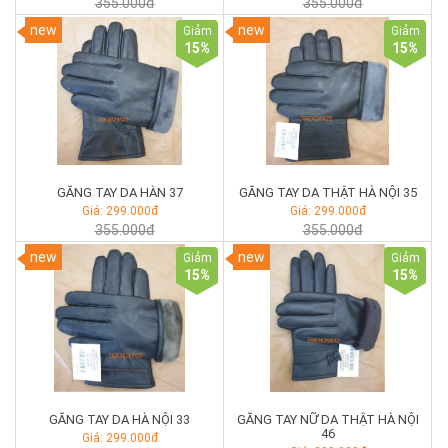
355.000đ
355.000đ
new
new
Giảm
Giảm
15
%
15
%
GĂNG TAY DA HÀN 37
GĂNG TAY DA THẬT HÀ NỘI 35
Giá: 299.000đ
Giá: 299.000đ
355.000đ
355.000đ
new
new
Giảm
Giảm
15
%
15
%
GĂNG TAY DA HÀ NỘI 33
GĂNG TAY NỮ DA THẬT HÀ NỘI
46
Giá: 299.000đ