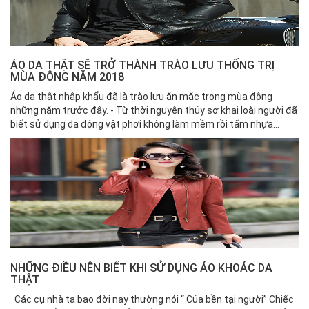
ÁO DA THẬT SẼ TRỞ THÀNH TRÀO LƯU THỐNG TRỊ
MÙA ĐÔNG NĂM 2018
Áo da thật nhập khẩu đã là trào lưu ăn mặc trong mùa đông
những năm trước đây. - Từ thời nguyên thủy sơ khai loài người đã
biết sử dụng da động vật phơi không làm mềm rồi tẩm nhựa...
NHỮNG ĐIỀU NÊN BIẾT KHI SỬ DỤNG ÁO KHOÁC DA
THẬT
Các cụ nhà ta bao đời nay thường nói “ Của bền tại người” Chiếc