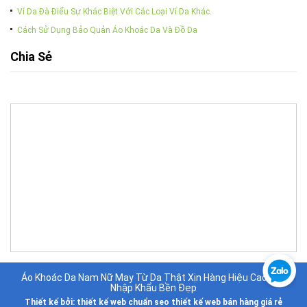
Ví Da Đà Điểu Sự Khác Biệt Với Các Loại Ví Da Khác.
Cách Sử Dụng Bảo Quản Áo Khoác Da Và Đồ Da
Chia Sẻ
Áo Khoác Da Nam Nữ May Từ Da Thật Xịn Hàng Hiệu Cao Cấp
Nhập Khẩu Bền Đẹp
Thiết kế bởi:
thiết kế web chuẩn seo
thiết kế web bán hàng giá rẻ