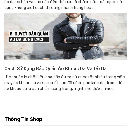
áo da có bền và cao cấp đến thế nào đi chăng nữa mà người sử
dụng không biết cách thì cũng nhanh hỏng hoặc...
Cách Sử Dụng Bảo Quản Áo Khoác Da Và Đồ Da
Da thuộc là chất liệu cao cấp được sử dụng rất nhiều trong việc
may áo khoác da và sản xuất các đồ dùng phụ kiện da, trong đó
áo khoác da là sản phẩm sang trọng, mạnh mẽ được nhiều...
Thông Tin Shop