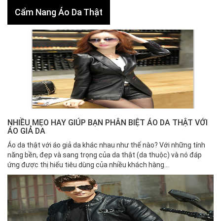
Cẩm Nang Áo Da Thật
NHIỀU MẸO HAY GIÚP BẠN PHÂN BIỆT ÁO DA THẬT VỚI
ÁO GIẢ DA
Áo da thật với áo giả da khác nhau như thế nào? Với những tính
năng bền, đẹp và sang trọng của da thật (da thuộc) và nó đáp
ứng được thị hiếu tiêu dùng của nhiều khách hàng...