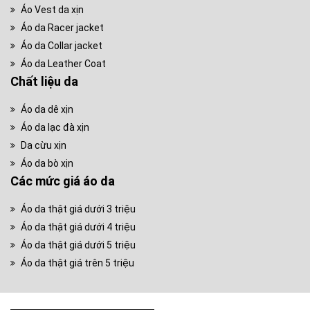
Áo Vest da xịn
Áo da Racer jacket
Áo da Collar jacket
Áo da Leather Coat
Chất liệu da
Áo da dê xịn
Áo da lạc đà xịn
Da cừu xịn
Áo da bò xịn
Các mức giá áo da
Áo da thật giá dưới 3 triệu
Áo da thật giá dưới 4 triệu
Áo da thật giá dưới 5 triệu
Áo da thật giá trên 5 triệu