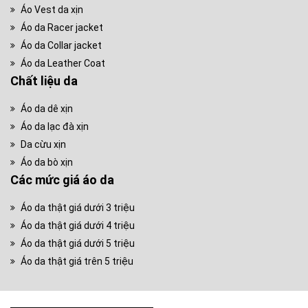
Áo Vest da xịn
Áo da Racer jacket
Áo da Collar jacket
Áo da Leather Coat
Chất liệu da
Áo da dê xịn
Áo da lạc đà xịn
Da cừu xịn
Áo da bò xịn
Các mức giá áo da
Áo da thật giá dưới 3 triệu
Áo da thật giá dưới 4 triệu
Áo da thật giá dưới 5 triệu
Áo da thật giá trên 5 triệu