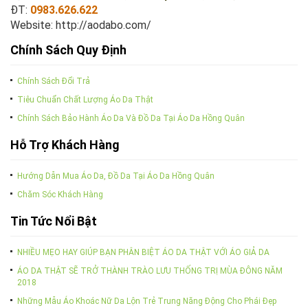
ĐT:
0983.626.622
Website:
http://aodabo.com/
Chính Sách Quy Định
Chính Sách Đổi Trả
Tiêu Chuẩn Chất Lượng Áo Da Thật
Chính Sách Bảo Hành Áo Da Và Đồ Da Tại Áo Da Hồng Quân
Hỗ Trợ Khách Hàng
Hướng Dẫn Mua Áo Da, Đồ Da Tại Áo Da Hồng Quân
Chăm Sóc Khách Hàng
Tin Tức Nổi Bật
NHIỀU MẸO HAY GIÚP BẠN PHÂN BIỆT ÁO DA THẬT VỚI ÁO GIẢ DA
ÁO DA THẬT SẼ TRỞ THÀNH TRÀO LƯU THỐNG TRỊ MÙA ĐÔNG NĂM
2018
Những Mẫu Áo Khoác Nữ Da Lộn Trẻ Trung Năng Động Cho Phái Đẹp