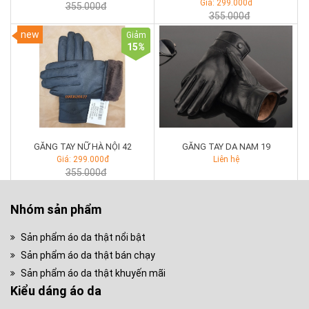
Giá: 299.000đ
355.000đ
355.000đ
new
Giảm
15
%
GĂNG TAY NỮ HÀ NỘI 42
GĂNG TAY DA NAM 19
Giá: 299.000đ
Liên hệ
355.000đ
Nhóm sản phẩm
Sản phẩm áo da thật nổi bật
Sản phẩm áo da thật bán chạy
Sản phẩm áo da thật khuyến mãi
Kiểu dáng áo da