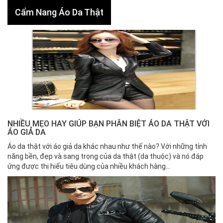
Cẩm Nang Áo Da Thật
NHIỀU MẸO HAY GIÚP BẠN PHÂN BIỆT ÁO DA THẬT VỚI
ÁO GIẢ DA
Áo da thật với áo giả da khác nhau như thế nào? Với những tính
năng bền, đẹp và sang trọng của da thật (da thuộc) và nó đáp
ứng được thị hiếu tiêu dùng của nhiều khách hàng...