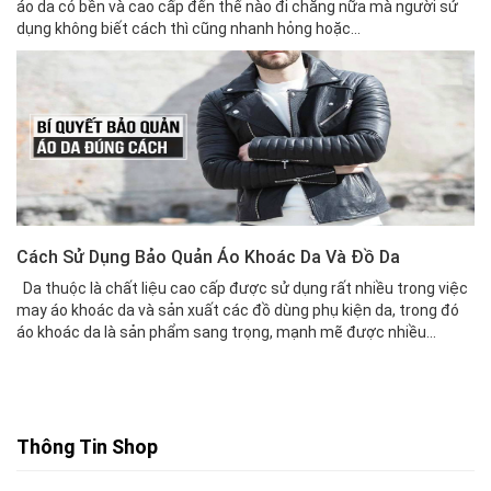
áo da có bền và cao cấp đến thế nào đi chăng nữa mà người sử
dụng không biết cách thì cũng nhanh hỏng hoặc...
Cách Sử Dụng Bảo Quản Áo Khoác Da Và Đồ Da
Da thuộc là chất liệu cao cấp được sử dụng rất nhiều trong việc
may áo khoác da và sản xuất các đồ dùng phụ kiện da, trong đó
áo khoác da là sản phẩm sang trọng, mạnh mẽ được nhiều...
Thông Tin Shop