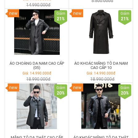
5.500.000đ
14.990.000đ
new
new
Giảm
Giảm
21
%
21
%
ÁO CHOÀNG DA NAM CAO CẤP
ÁO KHOÁC MĂNG TÔ DA NAM
(05)
CAO CẤP 10
Giá: 14.990.000đ
Giá: 14.990.000đ
18.990.000đ
18.990.000đ
new
new
Giảm
Giảm
20
%
20
%
MĂNG TÔ DA THẬT CAO CẤP
ÁO KHOÁC MĂNG TÔ DA THẬT