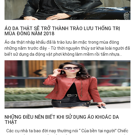
ÁO DA THẬT SẼ TRỞ THÀNH TRÀO LƯU THỐNG TRỊ
MÙA ĐÔNG NĂM 2018
Áo da thật nhập khẩu đã là trào lưu ăn mặc trong mùa đông
những năm trước đây. - Từ thời nguyên thủy sơ khai loài người đã
biết sử dụng da động vật phơi không làm mềm rồi tẩm nhựa...
NHỮNG ĐIỀU NÊN BIẾT KHI SỬ DỤNG ÁO KHOÁC DA
THẬT
Các cụ nhà ta bao đời nay thường nói “ Của bền tại người” Chiếc