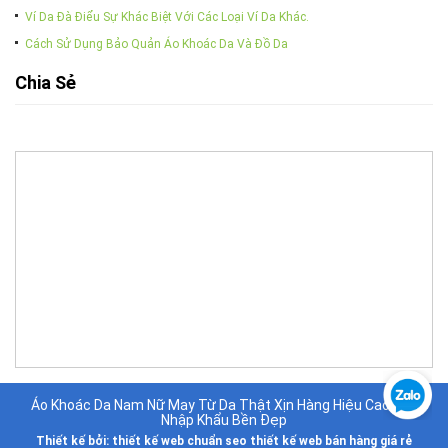
Ví Da Đà Điểu Sự Khác Biệt Với Các Loại Ví Da Khác.
Cách Sử Dụng Bảo Quản Áo Khoác Da Và Đồ Da
Chia Sẻ
Áo Khoác Da Nam Nữ May Từ Da Thật Xịn Hàng Hiệu Cao Cấp
Nhập Khẩu Bền Đẹp
Thiết kế bởi:
thiết kế web chuẩn seo
thiết kế web bán hàng giá rẻ