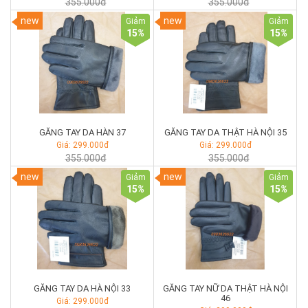
355.000đ
355.000đ
new
new
Giảm
Giảm
15
%
15
%
GĂNG TAY DA HÀN 37
GĂNG TAY DA THẬT HÀ NỘI 35
Giá: 299.000đ
Giá: 299.000đ
355.000đ
355.000đ
new
new
Giảm
Giảm
15
%
15
%
GĂNG TAY DA HÀ NỘI 33
GĂNG TAY NỮ DA THẬT HÀ NỘI
46
Giá: 299.000đ