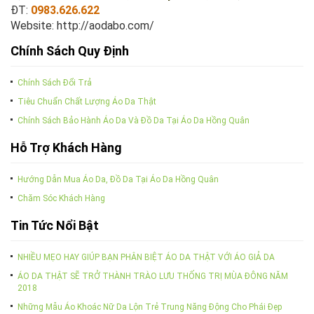
ĐT:
0983.626.622
Website:
http://aodabo.com/
Chính Sách Quy Định
Chính Sách Đổi Trả
Tiêu Chuẩn Chất Lượng Áo Da Thật
Chính Sách Bảo Hành Áo Da Và Đồ Da Tại Áo Da Hồng Quân
Hỗ Trợ Khách Hàng
Hướng Dẫn Mua Áo Da, Đồ Da Tại Áo Da Hồng Quân
Chăm Sóc Khách Hàng
Tin Tức Nổi Bật
NHIỀU MẸO HAY GIÚP BẠN PHÂN BIỆT ÁO DA THẬT VỚI ÁO GIẢ DA
ÁO DA THẬT SẼ TRỞ THÀNH TRÀO LƯU THỐNG TRỊ MÙA ĐÔNG NĂM
2018
Những Mẫu Áo Khoác Nữ Da Lộn Trẻ Trung Năng Động Cho Phái Đẹp