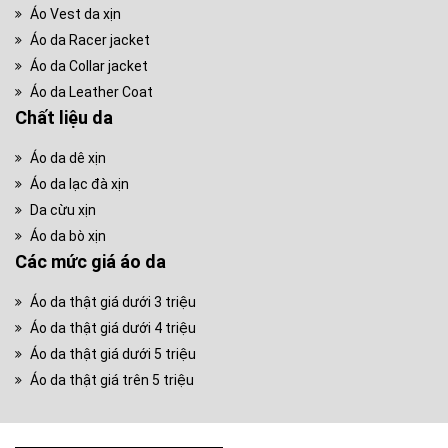
Áo Vest da xịn
Áo da Racer jacket
Áo da Collar jacket
Áo da Leather Coat
Chất liệu da
Áo da dê xịn
Áo da lạc đà xịn
Da cừu xịn
Áo da bò xịn
Các mức giá áo da
Áo da thật giá dưới 3 triệu
Áo da thật giá dưới 4 triệu
Áo da thật giá dưới 5 triệu
Áo da thật giá trên 5 triệu