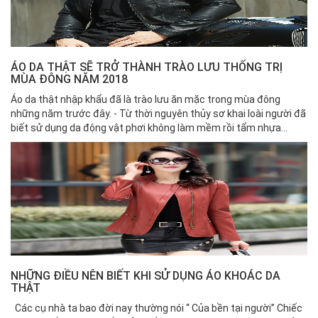
ÁO DA THẬT SẼ TRỞ THÀNH TRÀO LƯU THỐNG TRỊ
MÙA ĐÔNG NĂM 2018
Áo da thật nhập khẩu đã là trào lưu ăn mặc trong mùa đông
những năm trước đây. - Từ thời nguyên thủy sơ khai loài người đã
biết sử dụng da động vật phơi không làm mềm rồi tẩm nhựa...
NHỮNG ĐIỀU NÊN BIẾT KHI SỬ DỤNG ÁO KHOÁC DA
THẬT
Các cụ nhà ta bao đời nay thường nói “ Của bền tại người” Chiếc