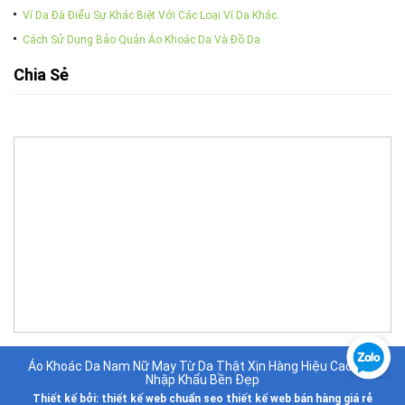
Ví Da Đà Điểu Sự Khác Biệt Với Các Loại Ví Da Khác.
Cách Sử Dụng Bảo Quản Áo Khoác Da Và Đồ Da
Chia Sẻ
Áo Khoác Da Nam Nữ May Từ Da Thật Xịn Hàng Hiệu Cao Cấp
Nhập Khẩu Bền Đẹp
Thiết kế bởi:
thiết kế web chuẩn seo
thiết kế web bán hàng giá rẻ