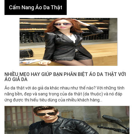
Cẩm Nang Áo Da Thật
NHIỀU MẸO HAY GIÚP BẠN PHÂN BIỆT ÁO DA THẬT VỚI
ÁO GIẢ DA
Áo da thật với áo giả da khác nhau như thế nào? Với những tính
năng bền, đẹp và sang trọng của da thật (da thuộc) và nó đáp
ứng được thị hiếu tiêu dùng của nhiều khách hàng...