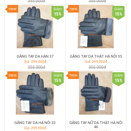
355.000đ
355.000đ
new
new
Giảm
Giảm
15
%
15
%
GĂNG TAY DA HÀN 37
GĂNG TAY DA THẬT HÀ NỘI 35
Giá: 299.000đ
Giá: 299.000đ
355.000đ
355.000đ
new
new
Giảm
Giảm
15
%
15
%
GĂNG TAY DA HÀ NỘI 33
GĂNG TAY NỮ DA THẬT HÀ NỘI
46
Giá: 299.000đ