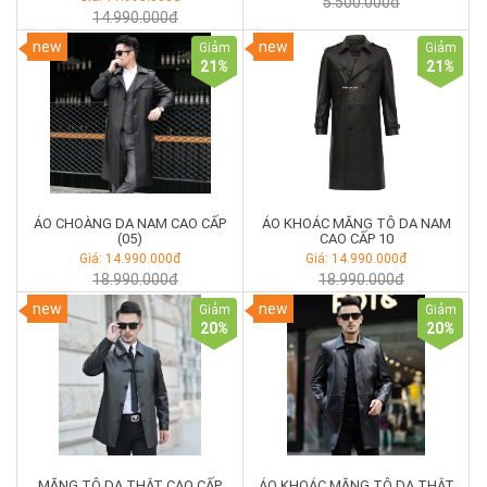
5.500.000đ
14.990.000đ
new
new
Giảm
Giảm
21
%
21
%
ÁO CHOÀNG DA NAM CAO CẤP
ÁO KHOÁC MĂNG TÔ DA NAM
(05)
CAO CẤP 10
Giá: 14.990.000đ
Giá: 14.990.000đ
18.990.000đ
18.990.000đ
new
new
Giảm
Giảm
20
%
20
%
MĂNG TÔ DA THẬT CAO CẤP
ÁO KHOÁC MĂNG TÔ DA THẬT