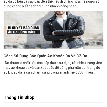
áo da có bền và cao cấp đến thế nào đi chăng nữa mà người sử
dụng không biết cách thì cũng nhanh hỏng hoặc...
Cách Sử Dụng Bảo Quản Áo Khoác Da Và Đồ Da
Da thuộc là chất liệu cao cấp được sử dụng rất nhiều trong việc
may áo khoác da và sản xuất các đồ dùng phụ kiện da, trong đó
áo khoác da là sản phẩm sang trọng, mạnh mẽ được nhiều...
Thông Tin Shop