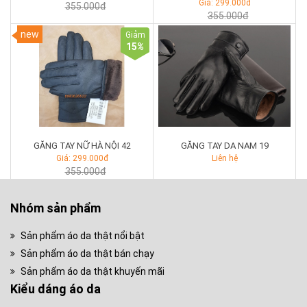
Giá: 299.000đ
355.000đ
355.000đ
new
Giảm
15
%
GĂNG TAY NỮ HÀ NỘI 42
GĂNG TAY DA NAM 19
Giá: 299.000đ
Liên hệ
355.000đ
Nhóm sản phẩm
Sản phẩm áo da thật nổi bật
Sản phẩm áo da thật bán chạy
Sản phẩm áo da thật khuyến mãi
Kiểu dáng áo da